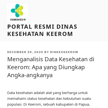
Skip
to
content
PORTAL RESMI DINAS
KESEHATAN KEEROM
POSTED
DECEMBER 29, 2025
BY
DINKESKEEROM
ON
Menganalisis Data Kesehatan di
Keerom: Apa yang Diungkap
Angka-angkanya
Data kesehatan adalah alat yang berharga untuk
memahami status kesehatan dan kebutuhan suatu
populasi. Di Keerom, sebuah kabupaten di Papua,