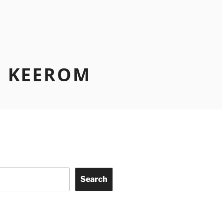
N KEEROM
Search