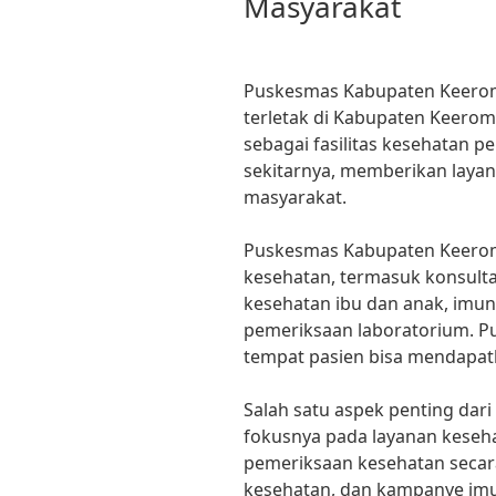
Masyarakat
Puskesmas Kabupaten Keerom
terletak di Kabupaten Keerom,
sebagai fasilitas kesehatan 
sekitarnya, memberikan layan
masyarakat.
Puskesmas Kabupaten Keero
kesehatan, termasuk konsult
kesehatan ibu dan anak, imun
pemeriksaan laboratorium. Pu
tempat pasien bisa mendapat
Salah satu aspek penting da
fokusnya pada layanan keseh
pemeriksaan kesehatan secar
kesehatan, dan kampanye imu