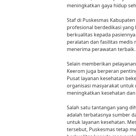
meningkatkan gaya hidup seh
Staf di Puskesmas Kabupaten
profesional berdedikasi yan
berkualitas kepada pasiennya
peralatan dan fasilitas medi
menerima perawatan terbaik.
Selain memberikan pelayana
Keerom juga berperan penti
Pusat layanan kesehatan beke
organisasi masyarakat untuk
meningkatkan kesehatan dan 
Salah satu tantangan yang d
adalah terbatasnya sumber d
untuk layanan kesehatan. Me
tersebut, Puskesmas tetap m