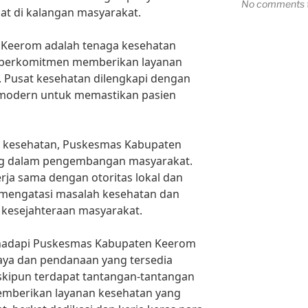
No comments t
at di kalangan masyarakat.
 Keerom adalah tenaga kesehatan
g berkomitmen memberikan layanan
. Pusat kesehatan dilengkapi dengan
s modern untuk memastikan pasien
n kesehatan, Puskesmas Kabupaten
ng dalam pengembangan masyarakat.
rja sama dengan otoritas lokal dan
 mengatasi masalah kesehatan dan
kesejahteraan masyarakat.
ihadapi Puskesmas Kabupaten Keerom
aya dan pendanaan yang tersedia
skipun terdapat tantangan-tantangan
emberikan layanan kesehatan yang