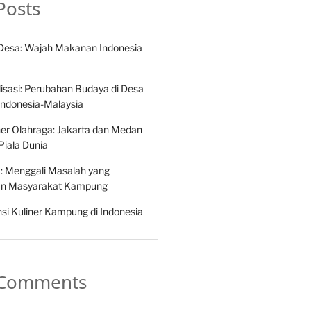
Posts
r Desa: Wajah Makanan Indonesia
sasi: Perubahan Budaya di Desa
ndonesia-Malaysia
er Olahraga: Jakarta dan Medan
Piala Dunia
a: Menggali Masalah yang
n Masyarakat Kampung
si Kuliner Kampung di Indonesia
 Comments