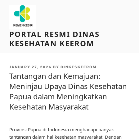
Skip
to
content
PORTAL RESMI DINAS
KESEHATAN KEEROM
POSTED
JANUARY 27, 2026
BY
DINKESKEEROM
ON
Tantangan dan Kemajuan:
Meninjau Upaya Dinas Kesehatan
Papua dalam Meningkatkan
Kesehatan Masyarakat
Provinsi Papua di Indonesia menghadapi banyak
tantangan dalam hal kesehatan masyarakat. Dengan