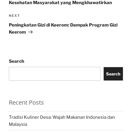
Kesehatan Masyarakat yang Mengkhawatirkan
Next
NEXT
Post
Peningkatan Gizi di Keerom: Dampak Program Gizi
Keerom
Search
Search
Recent Posts
Tradisi Kuliner Desa: Wajah Makanan Indonesia dan
Malaysia