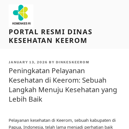
Skip
to
content
PORTAL RESMI DINAS
KESEHATAN KEEROM
POSTED
JANUARY 13, 2026
BY
DINKESKEEROM
ON
Peningkatan Pelayanan
Kesehatan di Keerom: Sebuah
Langkah Menuju Kesehatan yang
Lebih Baik
Pelayanan kesehatan di Keerom, sebuah kabupaten di
Papua, Indonesia, telah lama menjadi perhatian baik