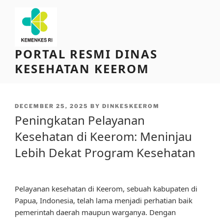
Skip
to
content
PORTAL RESMI DINAS
KESEHATAN KEEROM
POSTED
DECEMBER 25, 2025
BY
DINKESKEEROM
ON
Peningkatan Pelayanan
Kesehatan di Keerom: Meninjau
Lebih Dekat Program Kesehatan
Pelayanan kesehatan di Keerom, sebuah kabupaten di
Papua, Indonesia, telah lama menjadi perhatian baik
pemerintah daerah maupun warganya. Dengan