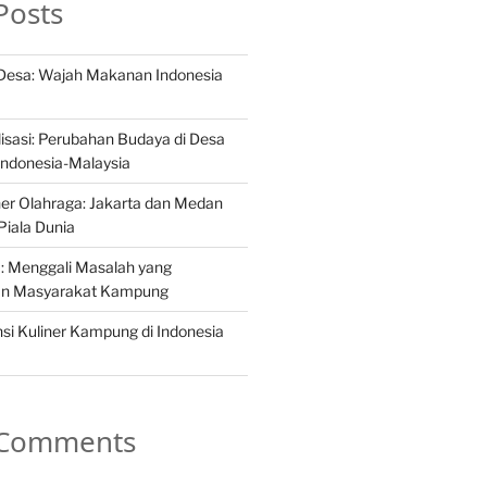
Posts
r Desa: Wajah Makanan Indonesia
sasi: Perubahan Budaya di Desa
ndonesia-Malaysia
er Olahraga: Jakarta dan Medan
Piala Dunia
a: Menggali Masalah yang
n Masyarakat Kampung
si Kuliner Kampung di Indonesia
 Comments