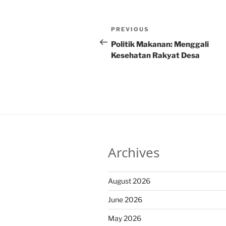
Post
Previous
PREVIOUS
navigation
Post
Politik Makanan: Menggali
Kesehatan Rakyat Desa
Archives
August 2026
June 2026
May 2026