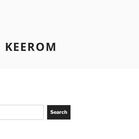
N KEEROM
Search