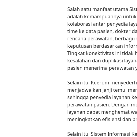
Salah satu manfaat utama Si
adalah kemampuannya untuk
kolaborasi antar penyedia la
time ke data pasien, dokter
rencana perawatan, berbagi 
keputusan berdasarkan infor
Tingkat konektivitas ini tid
kesalahan dan duplikasi lay
pasien menerima perawatan ya
Selain itu, Keerom menyederha
menjadwalkan janji temu, men
sehingga penyedia layanan ke
perawatan pasien. Dengan me
layanan dapat menghemat wa
meningkatkan efisiensi dan pr
Selain itu, Sistem Informasi