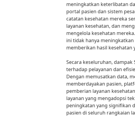
meningkatkan keterlibatan d
portal pasien dan sistem pe
catatan kesehatan mereka sen
layanan kesehatan, dan menga
mengelola kesehatan mereka. 
ini tidak hanya meningkatka
memberikan hasil kesehatan y
Secara keseluruhan, dampak 
terhadap pelayanan dan efisien
Dengan memusatkan data, me
memberdayakan pasien, platf
pemberian layanan kesehata
layanan yang mengadopsi tekno
peningkatan yang signifikan d
pasien di seluruh rangkaian l