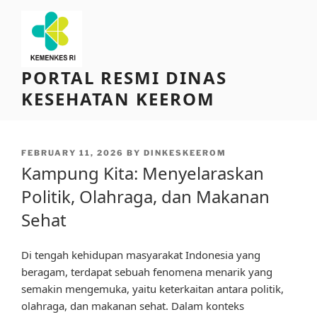
Skip
to
content
PORTAL RESMI DINAS
KESEHATAN KEEROM
POSTED
FEBRUARY 11, 2026
BY
DINKESKEEROM
ON
Kampung Kita: Menyelaraskan
Politik, Olahraga, dan Makanan
Sehat
Di tengah kehidupan masyarakat Indonesia yang
beragam, terdapat sebuah fenomena menarik yang
semakin mengemuka, yaitu keterkaitan antara politik,
olahraga, dan makanan sehat. Dalam konteks