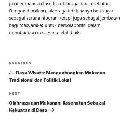
pengembangan fasilitas olahraga dan kesehatan.
Dengan demikian, olahraga tidak hanya berfungsi
sebagai sarana hiburan, tetapi juga sebagai jembatan
bagi masyarakat untuk berkolaborasi dalam
membangun desa yang lebih baik.
Post
Previous
PREVIOUS
navigation
Post
Desa Wisata: Menggabungkan Makanan
Tradisional dan Politik Lokal
Next
NEXT
Post
Olahraga dan Makanan: Kesehatan Sebagai
Kekuatan di Desa