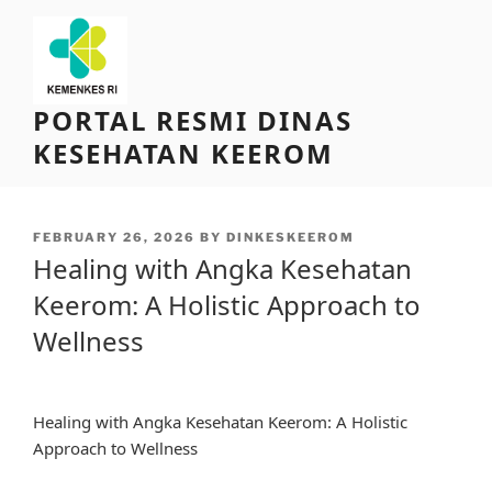
Skip
to
content
PORTAL RESMI DINAS
KESEHATAN KEEROM
POSTED
FEBRUARY 26, 2026
BY
DINKESKEEROM
ON
Healing with Angka Kesehatan
Keerom: A Holistic Approach to
Wellness
Healing with Angka Kesehatan Keerom: A Holistic
Approach to Wellness