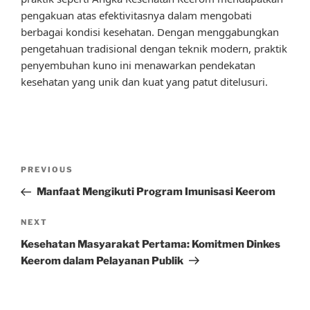
pengakuan atas efektivitasnya dalam mengobati
berbagai kondisi kesehatan. Dengan menggabungkan
pengetahuan tradisional dengan teknik modern, praktik
penyembuhan kuno ini menawarkan pendekatan
kesehatan yang unik dan kuat yang patut ditelusuri.
Post
Previous
PREVIOUS
navigation
Post
Manfaat Mengikuti Program Imunisasi Keerom
Next
NEXT
Post
Kesehatan Masyarakat Pertama: Komitmen Dinkes
Keerom dalam Pelayanan Publik